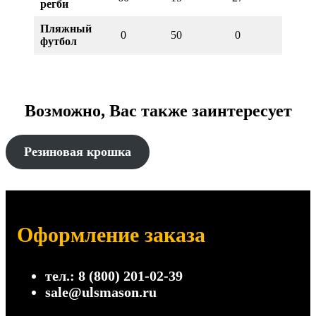
регби
Пляжный
0
50
0
70
футбол
Возможно, Вас также заинтересует
Резиновая крошка
Оформление заказа
тел.: 8 (800) 201-02-39
sale@ulsmason.ru