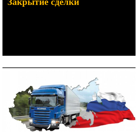
Закрытие сделки
Отправим заказанный товар
Убедимся в его получении по
количеству и качеству
Отправим закрывающие документы