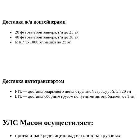
Доставка ж/д контейнерами
20 футовые контейнера, г/п до 23 тн
40 футовые контейнера, г/п до 30 тн
МКР по 1000 кг, мешки по 25 кг
Доставка автотранспортом
FTL — доставка кварцевого песка отдельной еврофурой, г/п 20 тн
LTL — доставка сборным грузом попутными автомобилями, от 1 тн
УЛС Масон осуществляет:
прием и раскредитацию ж/д вагонов на грузовых