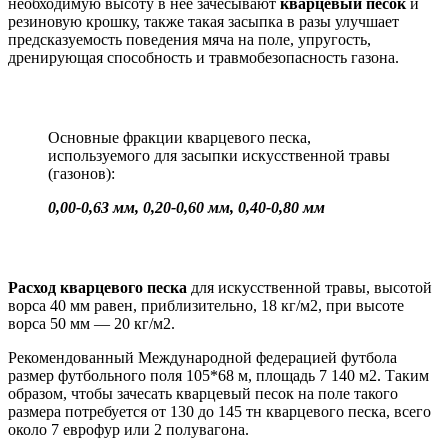
необходимую высоту в нее зачесывают
кварцевый песок
и
резиновую крошку, также такая засыпка в разы улучшает
предсказуемость поведения мяча на поле, упругость,
дренирующая способность и травмобезопасность газона.
Основные фракции кварцевого песка,
используемого для засыпки искусственной травы
(газонов):
0,00-0,63 мм, 0,20-0,60 мм, 0,40-0,80 мм
Расход кварцевого песка
для искусственной травы, высотой
ворса 40 мм равен, приблизительно, 18 кг/м2, при высоте
ворса 50 мм — 20 кг/м2.
Рекомендованный Международной федерацией футбола
размер футбольного поля 105*68 м, площадь 7 140 м2. Таким
образом, чтобы зачесать кварцевый песок на поле такого
размера потребуется от 130 до 145 тн кварцевого песка, всего
около 7 еврофур или 2 полувагона.