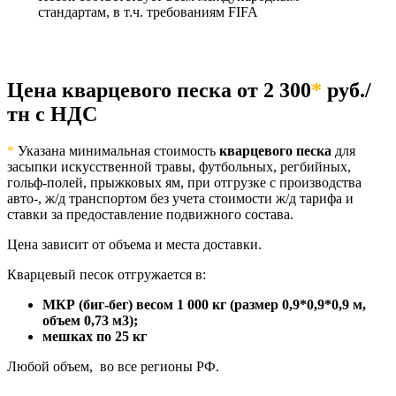
стандартам, в т.ч. требованиям FIFA
Цена кварцевого песка от 2 300
*
руб./
тн с НДС
*
Указана минимальная стоимость
кварцевого песка
для
засыпки искусственной травы, футбольных, регбийных,
гольф-полей, прыжковых ям, при отгрузке с производства
авто-, ж/д транспортом без учета стоимости ж/д тарифа и
ставки за предоставление подвижного состава.
Цена зависит от объема и места доставки.
Кварцевый песок отгружается в:
МКР (биг-бег)
весом 1 000 кг (размер 0,9*0,9*0,9 м,
объем 0,73 м3);
мешках по 25 кг
Любой объем, во все регионы РФ.