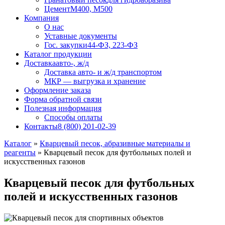
Цемент
М400, М500
Компания
О нас
Уставные документы
Гос. закупки
44-ФЗ, 223-ФЗ
Каталог продукции
Доставка
авто-, ж/д
Доставка авто- и ж/д транспортом
МКР — выгрузка и хранение
Оформление заказа
Форма обратной связи
Полезная информация
Способы оплаты
Контакты
8 (800) 201-02-39
Каталог
»
Кварцевый песок, абразивные материалы и
реагенты
»
Кварцевый песок для футбольных полей и
искусственных газонов
Кварцевый песок для футбольных
полей и искусственных газонов