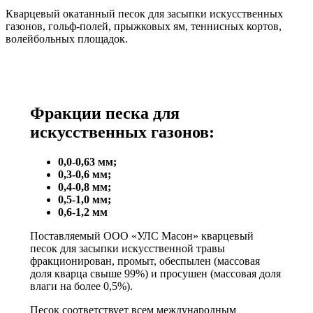
Кварцевый окатанный песок для засыпки искусственных
газонов, гольф-полей, прыжковых ям, теннисных кортов,
волейбольных площадок.
Фракции песка для
искусственных газонов:
0,0-0,63 мм;
0,3-0,6 мм;
0,4-0,8 мм;
0,5-1,0 мм;
0,6-1,2 мм
Поставляемый ООО «УЛС Масон» кварцевый
песок для засыпки искусственной травы
фракционирован, промыт, обеспылен (массовая
доля кварца свыше 99%) и просушен (массовая доля
влаги на более 0,5%).
Песок соответствует всем международным