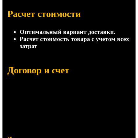
Расчет стоимости
Оптимальный вариант доставки.
Расчет стоимость товара с учетом всех
затрат
Договор и счет
Отправим на согласование:
Договор поставки
Счет на оплату (с НДС и без НДС)
Сертификаты, паспорта качества