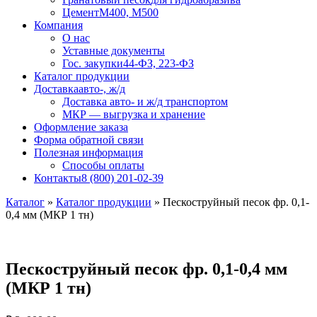
Цемент
М400, М500
Компания
О нас
Уставные документы
Гос. закупки
44-ФЗ, 223-ФЗ
Каталог продукции
Доставка
авто-, ж/д
Доставка авто- и ж/д транспортом
МКР — выгрузка и хранение
Оформление заказа
Форма обратной связи
Полезная информация
Способы оплаты
Контакты
8 (800) 201-02-39
Каталог
»
Каталог продукции
»
Пескоструйный песок фр. 0,1-
0,4 мм (МКР 1 тн)
Пескоструйный песок фр. 0,1-0,4 мм
(МКР 1 тн)