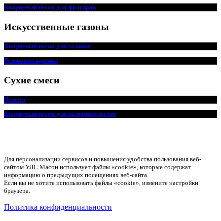
Кварцевый песок для фильтров
Искусственные газоны
Кварцевый песок для
г
азонов
Резиновая крошка
Сухие смеси
Цемент
Кварцевый песок для наливных полов
Для персонализации сервисов и повышения удобства пользования веб-
сайтом УЛС Масон использует файлы «cookie», которые содержат
информацию о предыдущих посещениях веб-сайта.
Если вы не хотите использовать файлы «cookie», измените настройки
браузера.
Политика конфиденциальности