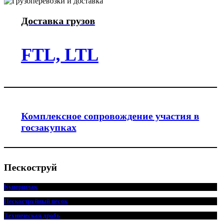
Доставка грузов
FTL, LTL
Комплексное сопровождение участия в
госзакупках
Пескоструй
Купершлак
Пескоструйный песок
Техническая дробь