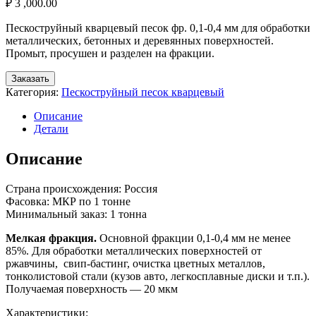
₽
3 ,000.00
Пескоструйный кварцевый песок фр. 0,1-0,4 мм для обработки
металлических, бетонных и деревянных поверхностей.
Промыт, просушен и разделен на фракции.
Заказать
Категория:
Пескоструйный песок кварцевый
Описание
Детали
Описание
Страна происхождения: Россия
Фасовка: МКР по 1 тонне
Минимальный заказ: 1 тонна
Мелкая фракция.
Основной фракции 0,1-0,4 мм не менее
85%. Для обработки металлических поверхностей от
ржавчины, свип-бастинг, очистка цветных металлов,
тонколистовой стали (кузов авто, легкосплавные диски и т.п.).
Получаемая поверхность — 20 мкм
Характеристики: