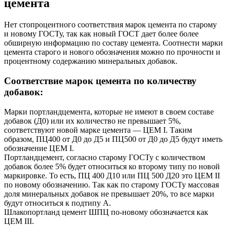
цемента
Нет стопроцентного соответствия марок цемента по старому
и новому ГОСТу, так как новый ГОСТ дает более более
обширную информацию по составу цемента. Соотнести марки
цемента старого и нового обозначения можно по прочности и
процентному содержанию минеральных добавок.
Соответствие марок цемента по количеству
добавок:
Марки портландцемента, которые не имеют в своем составе
добавок (Д0) или их количество не превышает 5%,
соответствуют новой марке цемента — ЦЕМ I. Таким
образом, ПЦ400 от Д0 до Д5 и ПЦ500 от Д0 до Д5 будут иметь
обозначение ЦЕМ I.
Портландцемент, согласно старому ГОСТу с количеством
добавок более 5% будет относиться ко второму типу по новой
маркировке. То есть, ПЦ 400 Д10 или ПЦ 500 Д20 это ЦЕМ II
по новому обозначению. Так как по старому ГОСТу массовая
доля минеральных добавок не превышает 20%, то все марки
будут относиться к подтипу А.
Шлакопортланд цемент ШПЦ по-новому обозначается как
ЦЕМ III.