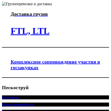
Доставка грузов
FTL, LTL
Комплексное сопровождение участия в
госзакупках
Пескоструй
Купершлак
Пескоструйный песок