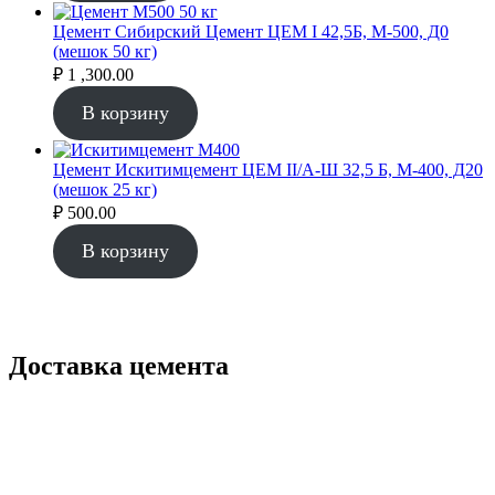
Цемент Сибирский Цемент ЦЕМ I 42,5Б, М-500, Д0
(мешок 50 кг)
₽
1 ,300.00
В корзину
Цемент Искитимцемент ЦЕМ II/А-Ш 32,5 Б, М-400, Д20
(мешок 25 кг)
₽
500.00
В корзину
Доставка цемента