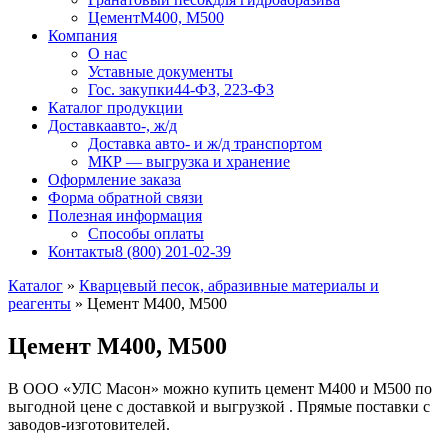
Цемент
М400, М500
Компания
О нас
Уставные документы
Гос. закупки
44-ФЗ, 223-ФЗ
Каталог продукции
Доставка
авто-, ж/д
Доставка авто- и ж/д транспортом
МКР — выгрузка и хранение
Оформление заказа
Форма обратной связи
Полезная информация
Способы оплаты
Контакты
8 (800) 201-02-39
Каталог
»
Кварцевый песок, абразивные материалы и
реагенты
»
Цемент М400, М500
Цемент М400, М500
В ООО «УЛС Масон» можно купить цемент М400 и М500 по
выгодной цене с доставкой и выгрузкой . Прямые поставки с
заводов-изготовителей.