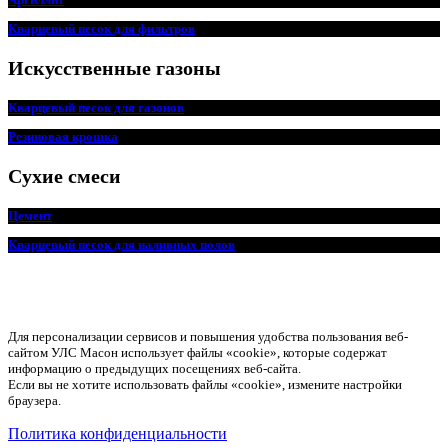
Кварцевый песок для фильтров
Искусственные газоны
Кварцевый песок для
г
азонов
Резиновая крошка
Сухие смеси
Цемент
Кварцевый песок для наливных полов
Для персонализации сервисов и повышения удобства пользования веб-
сайтом УЛС Масон использует файлы «cookie», которые содержат
информацию о предыдущих посещениях веб-сайта.
Если вы не хотите использовать файлы «cookie», измените настройки
браузера.
Политика конфиденциальности