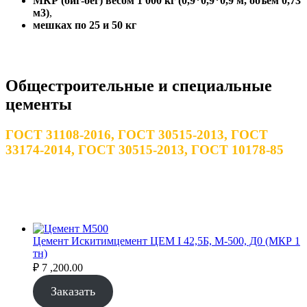
МКР (биг-бег) весом 1 000 кг (0,9*0,9*0,9 м, объем 0,73
м3)
,
мешках по 25
и 50 кг
Общестроительные и специальные
цементы
ГОСТ 31108-2016, ГОСТ 30515-2013, ГОСТ
33174-2014, ГОСТ 30515-2013, ГОСТ 10178-85
Цемент Искитимцемент ЦЕМ I 42,5Б, М-500, Д0 (МКР 1
тн)
₽
7 ,200.00
Заказать