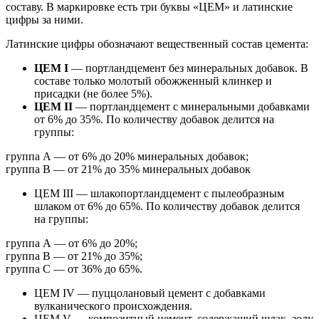
составу. В маркировке есть три буквы «ЦЕМ» и латинские
цифры за ними.
Латинские цифры обозначают вещественный состав цемента:
ЦЕМ I
— портландцемент без минеральных добавок. В
составе только молотый обожженный клинкер и
присадки (не более 5%).
ЦЕМ II
— портландцемент с минеральными добавками
от 6% до 35%. По количеству добавок делится на
группы:
группа А — от 6% до 20% минеральных добавок;
группа B — от 21% до 35% минеральных добавок
ЦЕМ III — шлакопортландцемент с пылеобразным
шлаком от 6% до 65%. По количеству добавок делится
на группы:
группа А — от 6% до 20%;
группа В — от 21% до 35%;
группа С — от 36% до 65%.
ЦЕМ IV — пуццолановый цемент с добавками
вулканического происхождения.
ЦЕМ V — композитный цемент, содержащий шлак, золу