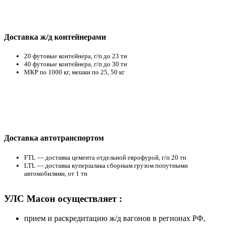
Доставка ж/д контейнерами
20 футовые контейнера, г/п до 23 тн
40 футовые контейнера, г/п до 30 тн
МКР по 1000 кг, мешки по 25, 50 кг
Доставка автотранспортом
FTL — доставка цемента отдельной еврофурой, г/п 20 тн
LTL — доставка купершлака сборным грузом попутными
автомобилями, от 1 тн
УЛС Масон осуществляет :
прием и раскредитацию ж/д вагонов в регионах РФ,