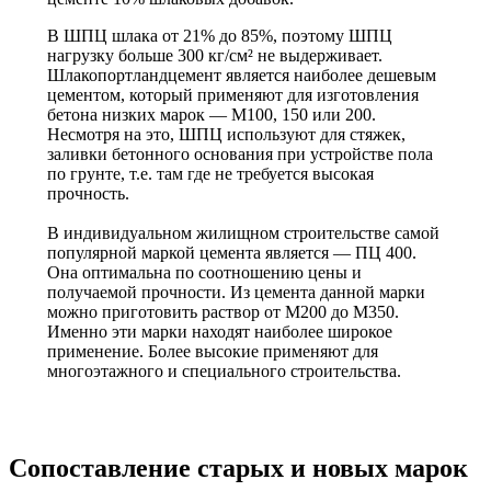
В ШПЦ шлака от 21% до 85%, поэтому ШПЦ
нагрузку больше 300 кг/см² не выдерживает.
Шлакопортландцемент является наиболее дешевым
цементом, который применяют для изготовления
бетона низких марок — М100, 150 или 200.
Несмотря на это, ШПЦ используют для стяжек,
заливки бетонного основания при устройстве пола
по грунте, т.е. там где не требуется высокая
прочность.
В индивидуальном жилищном строительстве самой
популярной маркой цемента является — ПЦ 400.
Она оптимальна по соотношению цены и
получаемой прочности. Из цемента данной марки
можно приготовить раствор от М200 до М350.
Именно эти марки находят наиболее широкое
применение. Более высокие применяют для
многоэтажного и специального строительства.
Сопоставление старых и новых марок