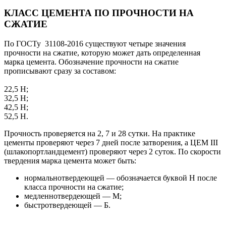
КЛАСС ЦЕМЕНТА ПО ПРОЧНОСТИ НА
СЖАТИЕ
По ГОСТу 31108-2016 существуют четыре значения
прочности на сжатие, которую может дать определенная
марка цемента. Обозначение прочности на сжатие
прописывают сразу за составом:
22,5 Н;
32,5 Н;
42,5 Н;
52,5 Н.
Прочность проверяется на 2, 7 и 28 сутки. На практике
цементы проверяют через 7 дней после затворения, а ЦЕМ III
(шлакопортландцемент) проверяют через 2 суток. По скорости
твердения марка цемента может быть:
нормальнотвердеющей — обозначается буквой Н после
класса прочности на сжатие;
медленнотвердеющей — М;
быстротвердеющей — Б.